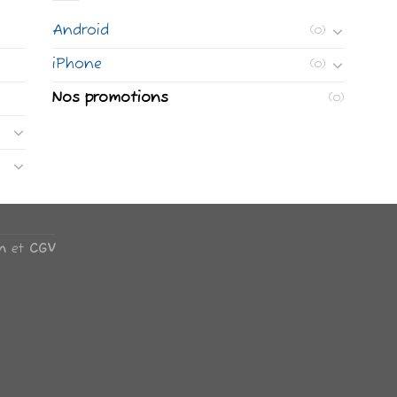
Android
(0)
iPhone
(0)
Nos promotions
(0)
n
et
CGV