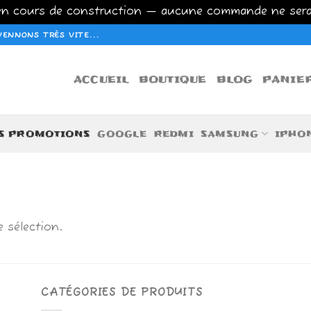
 en cours de construction — aucune commande ne ser
ENNONS TRÈS VITE...
ACCUEIL
BOUTIQUE
BLOG
PANIE
S PROMOTIONS
GOOGLE
REDMI
SAMSUNG
IPHO
 sélection.
CATÉGORIES DE PRODUITS