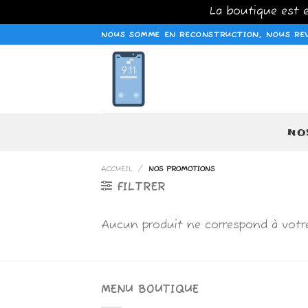
La boutique est
Passer
NOUS SOMME EN RECONSTRUCTION, NOUS REV
au
contenu
NO
ACCUEIL
/
NOS PROMOTIONS
FILTRER
Aucun produit ne correspond à votre
MENU BOUTIQUE